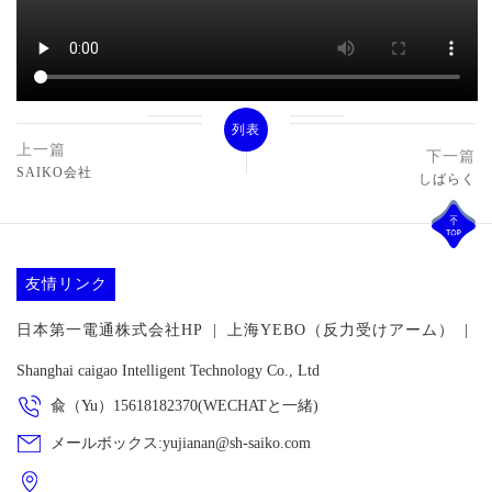
列表
上一篇
下一篇
SAIKO会社
しばらく
友情リンク
日本第一電通株式会社HP
|
上海YEBO（反力受けアーム）
|
Shanghai caigao Intelligent Technology Co., Ltd
兪（Yu）15618182370(WECHATと一緒)
メールボックス:yujianan@sh-saiko.com